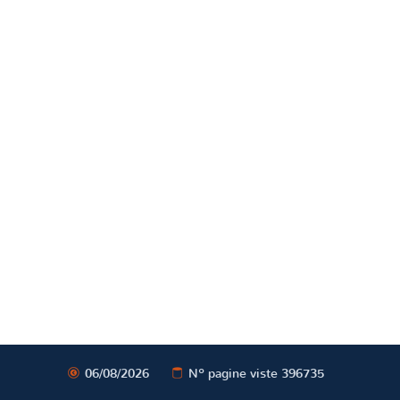
06/08/2026
Nº pagine viste 396735