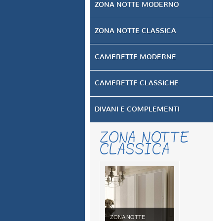
ZONA NOTTE MODERNO
ZONA NOTTE CLASSICA
CAMERETTE MODERNE
CAMERETTE CLASSICHE
DIVANI E COMPLEMENTI
ZONA NOTTE
CLASSICA
ZONA NOTTE