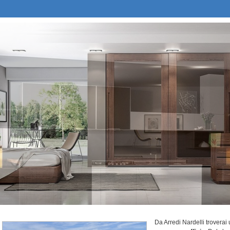
Da Arredi Nardelli troverai