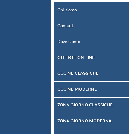
Chi siamo
Contatti
Dove siamo
OFFERTE ON-LINE
CUCINE CLASSICHE
CUCINE MODERNE
ZONA GIORNO CLASSICHE
ZONA GIORNO MODERNA